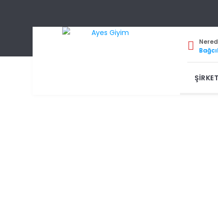
Nered
Bağcıl
ŞIRKE